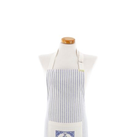
ALMOFADAS
ANTI-NÓDOAS
SOBRE NÓS