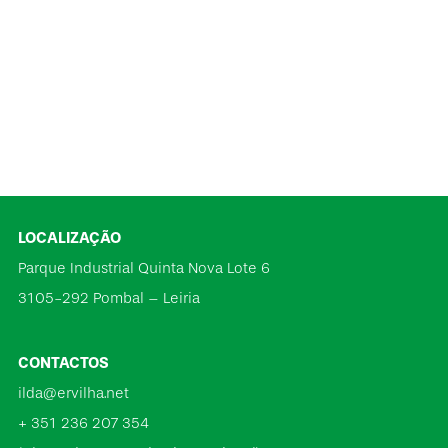
LOCALIZAÇÃO
Parque Industrial Quinta Nova Lote 6
3105-292 Pombal – Leiria
CONTACTOS
ilda@ervilha.net
+ 351 236 207 354