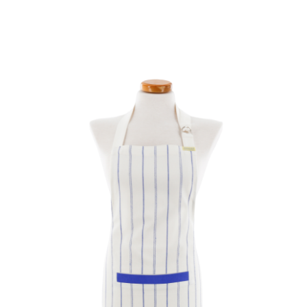
ALMOFADAS
ANTI-NÓDOAS
SOBRE NÓS