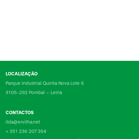
LOCALIZAÇÃO
Parque Industrial Quinta Nova Lote 6
3105-292 Pombal – Leiria
CONTACTOS
ilda@ervilha.net
+ 351 236 207 354