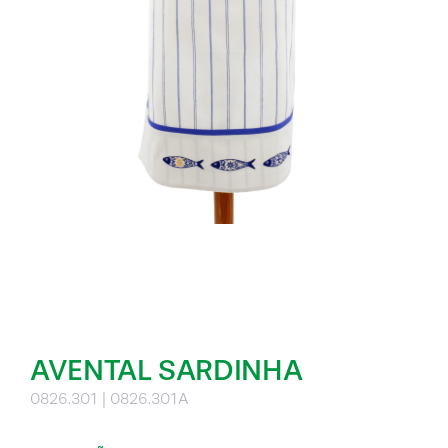
AVENTAL SARDINHA
0826.301 | 0826.301A