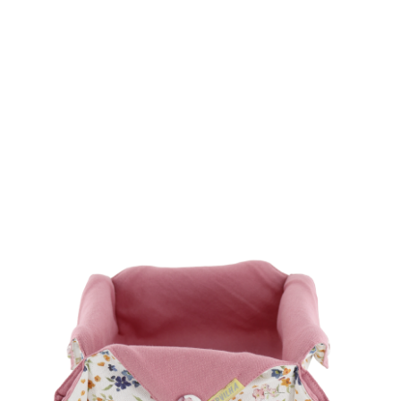
ALMOFADAS
ANTI-NÓDOAS
SOBRE NÓS