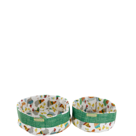
ALMOFADAS
ANTI-NÓDOAS
SOBRE NÓS