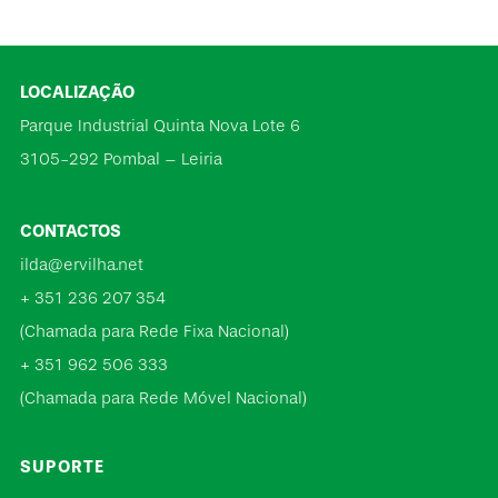
LOCALIZAÇÃO
Parque Industrial Quinta Nova Lote 6
3105-292 Pombal – Leiria
CONTACTOS
ilda@ervilha.net
+ 351 236 207 354
(Chamada para Rede Fixa Nacional)
+ 351 962 506 333
(Chamada para Rede Móvel Nacional)
SUPORTE