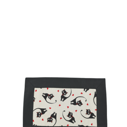
ALMOFADAS
ANTI-NÓDOAS
SOBRE NÓS