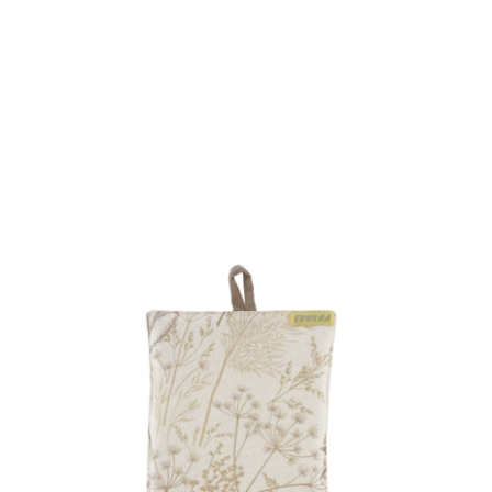
ALMOFADAS
ANTI-NÓDOAS
SOBRE NÓS