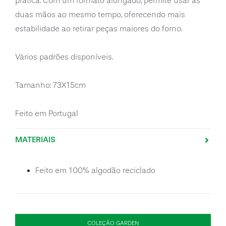
prática. Com um formato alongado, permite usar as
duas mãos ao mesmo tempo, oferecendo mais
estabilidade ao retirar peças maiores do forno.
Vários padrões disponíveis.
Tamanho: 73X15cm
Feito em Portugal
MATERIAIS
Feito em 100% algodão reciclado
COLEÇÃO GARDEN