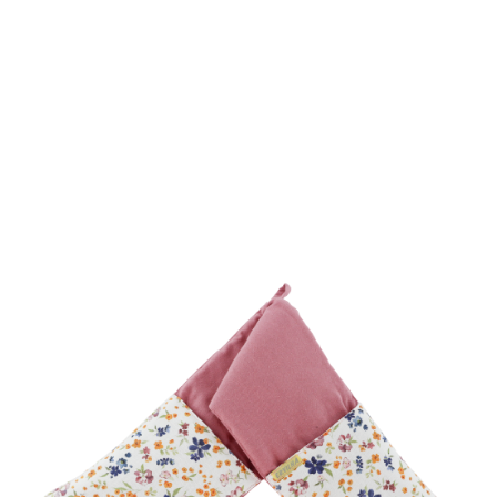
ALMOFADAS
ANTI-NÓDOAS
SOBRE NÓS