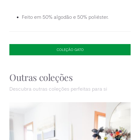
Feito em 50% algodão e 50% poliéster.
COLEÇÃO GATO
Outras coleções
Descubra outras coleções perfeitas para si