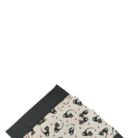
ALMOFADAS
ANTI-NÓDOAS
SOBRE NÓS