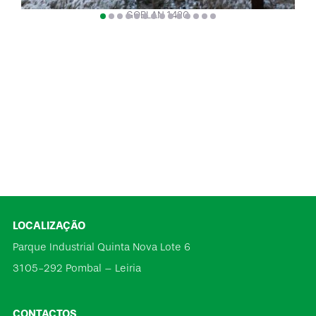
GOBLAN 1420
LOCALIZAÇÃO
Parque Industrial Quinta Nova Lote 6
3105-292 Pombal – Leiria
CONTACTOS