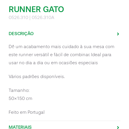
RUNNER GATO
0526.310 | 0526.310A
DESCRIÇÃO
Dê um acabamento mais cuidado à sua mesa com
este runner versátil e fácil de combinar. Ideal para
usar no dia a dia ou em ocasiões especiais
Vários padrões disponíveis.
Tamanho:
50×150 cm
Feito em Portugal
MATERIAIS