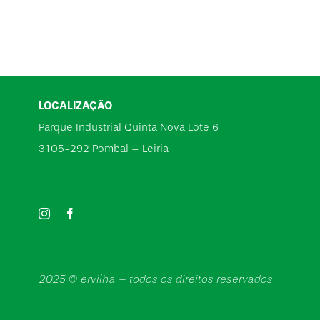
LOCALIZAÇÃO
Parque Industrial Quinta Nova Lote 6
3105-292 Pombal – Leiria
2025 © ervilha – todos os direitos reservados