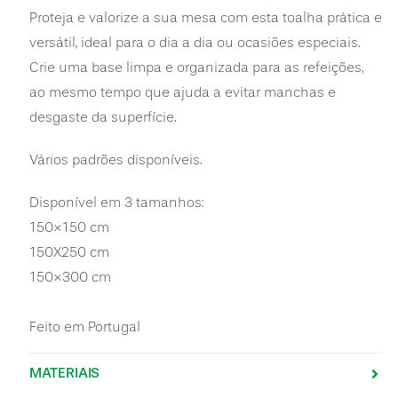
Proteja e valorize a sua mesa com esta toalha prática e
versátil, ideal para o dia a dia ou ocasiões especiais.
Crie uma base limpa e organizada para as refeições,
ao mesmo tempo que ajuda a evitar manchas e
desgaste da superfície.
Vários padrões disponíveis.
Disponível em 3 tamanhos:
150×150 cm
150X250 cm
150×300 cm
Feito em Portugal
MATERIAIS