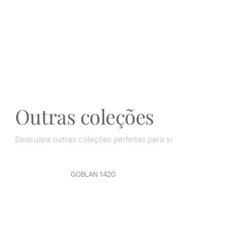
Outras coleções
Descubra outras coleções perfeitas para si
GOBLAN 1420