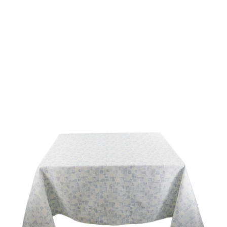
ALMOFADAS
ANTI-NÓDOAS
SOBRE NÓS